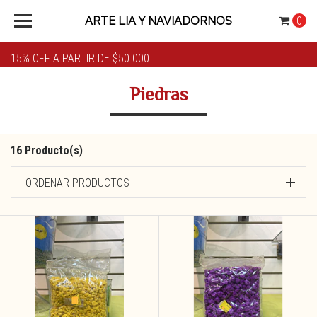
ARTE LIA Y NAVIADORNOS
0
15% OFF A PARTIR DE $50.000
Piedras
16 Producto(s)
ORDENAR PRODUCTOS