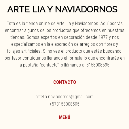
ARTE LIA Y NAVIADORNOS
Esta es la tienda online de Arte Lia y Naviadornos. Aquí podrás
encontrar algunos de los productos que ofrecemos en nuestras
tiendas. Somos expertos en decoración desde 1977 y nos
especializamos en la elaboración de arreglos con flores y
follajes artificiales. Si no ves el producto que estás buscando,
por favor contáctanos llenando el formulario que encontrarás en
la pestaña "contacto", o llámanos al 3158008595.
CONTACTO
artelia.naviadornos@gmail.com
+573158008595
MENÚ