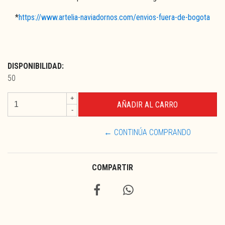
*
https://www.artelia-naviadornos.com/envios-fuera-de-bogota
DISPONIBILIDAD:
50
+
-
← CONTINÚA COMPRANDO
COMPARTIR