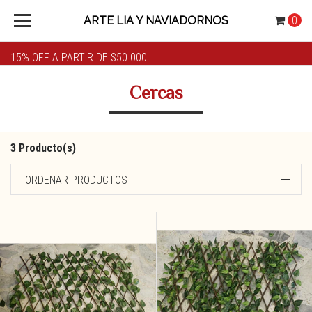
ARTE LIA Y NAVIADORNOS
0
15% OFF A PARTIR DE $50.000
Cercas
3 Producto(s)
ORDENAR PRODUCTOS