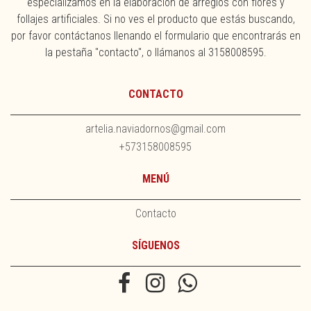
especializamos en la elaboración de arreglos con flores y
follajes artificiales. Si no ves el producto que estás buscando,
por favor contáctanos llenando el formulario que encontrarás en
la pestaña "contacto", o llámanos al 3158008595.
CONTACTO
artelia.naviadornos@gmail.com
+573158008595
MENÚ
Contacto
SÍGUENOS