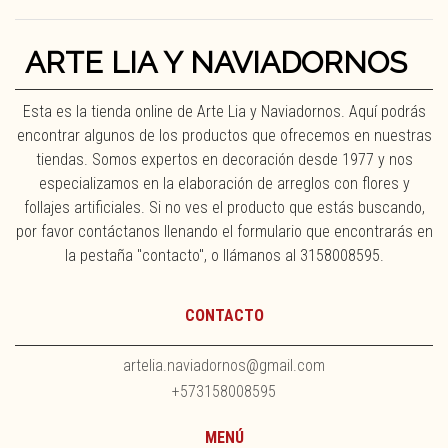
ARTE LIA Y NAVIADORNOS
Esta es la tienda online de Arte Lia y Naviadornos. Aquí podrás
encontrar algunos de los productos que ofrecemos en nuestras
tiendas. Somos expertos en decoración desde 1977 y nos
especializamos en la elaboración de arreglos con flores y
follajes artificiales. Si no ves el producto que estás buscando,
por favor contáctanos llenando el formulario que encontrarás en
la pestaña "contacto", o llámanos al 3158008595.
CONTACTO
artelia.naviadornos@gmail.com
+573158008595
MENÚ