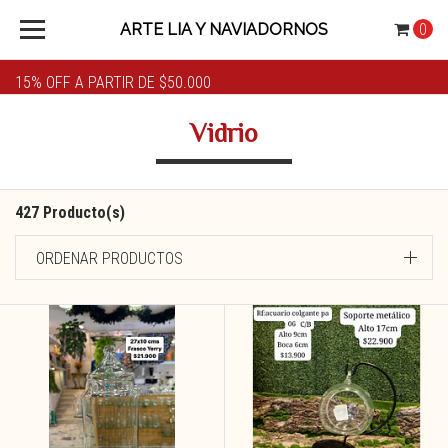
ARTE LIA Y NAVIADORNOS
0
15% OFF A PARTIR DE $50.000
Vidrio
427 Producto(s)
ORDENAR PRODUCTOS