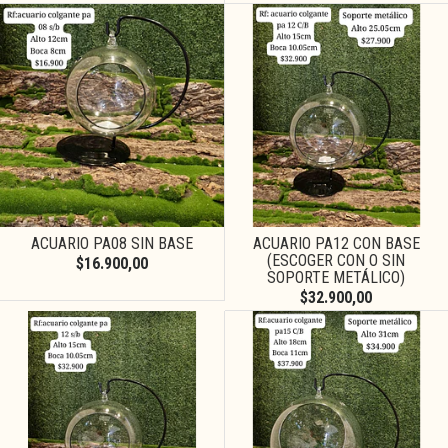
ACUARIO PA08 SIN BASE
ACUARIO PA12 CON BASE
(ESCOGER CON O SIN
$16.900,00
SOPORTE METÁLICO)
$32.900,00