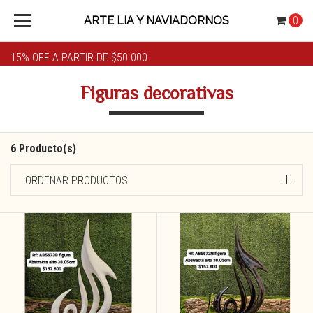
ARTE LIA Y NAVIADORNOS
0
15% OFF A PARTIR DE $50.000
Figuras decorativas
6 Producto(s)
ORDENAR PRODUCTOS