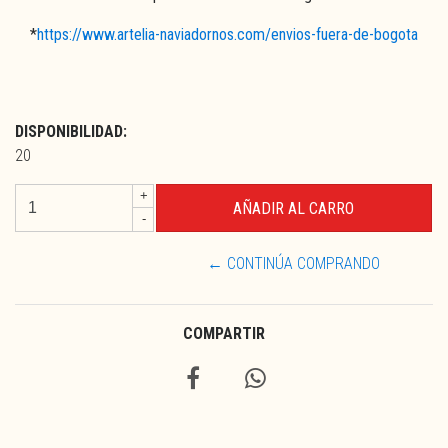
*
https://www.artelia-naviadornos.com/envios-fuera-de-bogota
DISPONIBILIDAD:
20
+
-
← CONTINÚA COMPRANDO
COMPARTIR