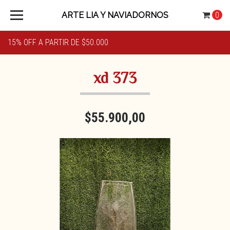
ARTE LIA Y NAVIADORNOS
0
15% OFF A PARTIR DE $50.000
xd 373
$55.900,00