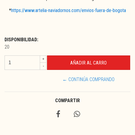
*
https://www.artelia-naviadornos.com/envios-fuera-de-bogota
DISPONIBILIDAD:
20
+
-
← CONTINÚA COMPRANDO
COMPARTIR