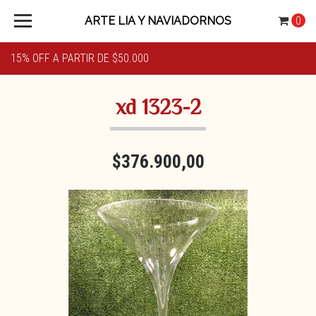
ARTE LIA Y NAVIADORNOS
0
15% OFF A PARTIR DE $50.000
xd 1323-2
$376.900,00