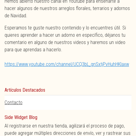
Hemos abierto nuestro canal en Youtube para enseñarte a
hacer algunos de nuestros arreglos florales, terrarios y adornos
de Navidad.
Esperamos te guste nuestro contenido y lo encuentres útil. Si
quieres aprender a hacer un adorno en específico, déjanos tu
comentario en alguno de nuestros videos y haremos un video
para que aprendas a hacerlo.
https://www.youtube.com/channel/UCQ3bL_gnSxtjPvHuhHKIaxw
Artículos Destacados
Contacto
Side Widget Blog
Al registrarse en nuestra tienda, agilizará el proceso de pago,
puede agregar múltiples direcciones de envío, ver y rastrear sus