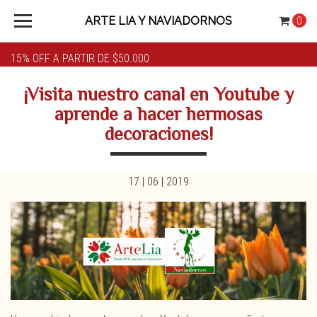
ARTE LIA Y NAVIADORNOS
0
15% OFF A PARTIR DE $50.000
¡Visita nuestro canal en Youtube y
aprende a hacer hermosas
decoraciones!
17 | 06 | 2019