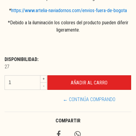
*
https://www.artelia-naviadornos.com/envios-fuera-de-bogota
*Debido a la iluminación los colores del producto pueden diferir
ligeramente.
DISPONIBILIDAD:
27
+
-
← CONTINÚA COMPRANDO
COMPARTIR