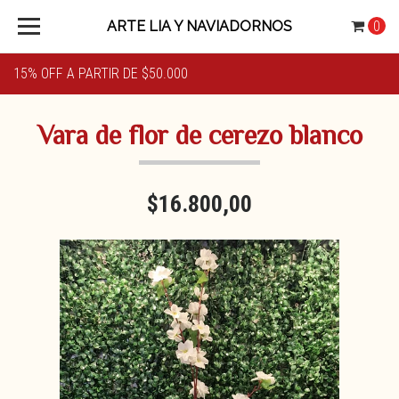
ARTE LIA Y NAVIADORNOS
0
15% OFF A PARTIR DE $50.000
Vara de flor de cerezo blanco
$16.800,00