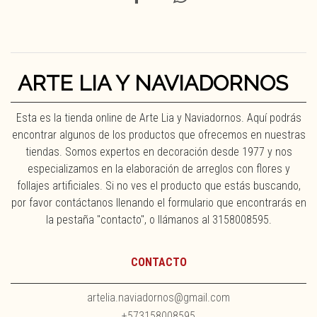
ARTE LIA Y NAVIADORNOS
Esta es la tienda online de Arte Lia y Naviadornos. Aquí podrás
encontrar algunos de los productos que ofrecemos en nuestras
tiendas. Somos expertos en decoración desde 1977 y nos
especializamos en la elaboración de arreglos con flores y
follajes artificiales. Si no ves el producto que estás buscando,
por favor contáctanos llenando el formulario que encontrarás en
la pestaña "contacto", o llámanos al 3158008595.
CONTACTO
artelia.naviadornos@gmail.com
+573158008595