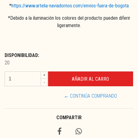
*
https://www.artelia-naviadornos.com/envios-fuera-de-bogota
*Debido a la iluminación los colores del producto pueden diferir
ligeramente.
DISPONIBILIDAD:
20
+
-
← CONTINÚA COMPRANDO
COMPARTIR