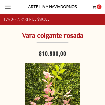
ARTE LIA Y NAVIADORNOS
0
15% OFF A PARTIR DE $50.000
Vara colgante rosada
$10.800,00