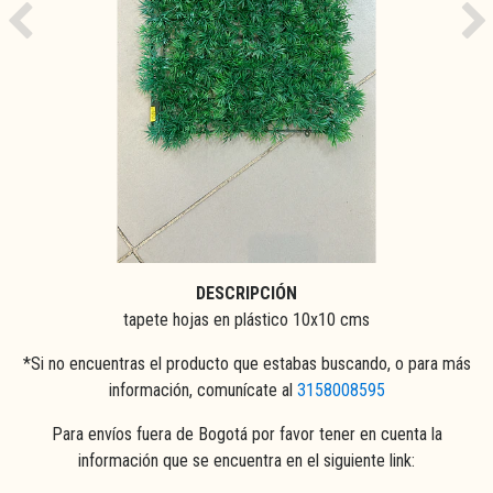
Previous
Ne
DESCRIPCIÓN
tapete hojas en plástico 10x10 cms
*Si no encuentras el producto que estabas buscando, o para más
información, comunícate al
3158008595
Para envíos fuera de Bogotá por favor tener en cuenta la
información que se encuentra en el siguiente link: