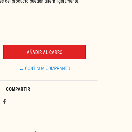
res del producto pueden diferir ligeramente.
← CONTINÚA COMPRANDO
COMPARTIR