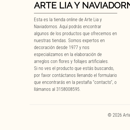
ARTE LIA Y NAVIADOR
Esta es la tienda online de Arte Lia y
Naviadornos. Aquí podrás encontrar
algunos de los productos que ofrecemos en
nuestras tiendas. Somos expertos en
decoración desde 1977 y nos
especializamos en la elaboración de
arreglos con flores y follajes artificiales.
Si no ves el producto que estás buscando,
por favor contáctanos llenando el formulario
que encontrarás en la pestaña "contacto", o
llámanos al 3158008595.
© 2026 Arte