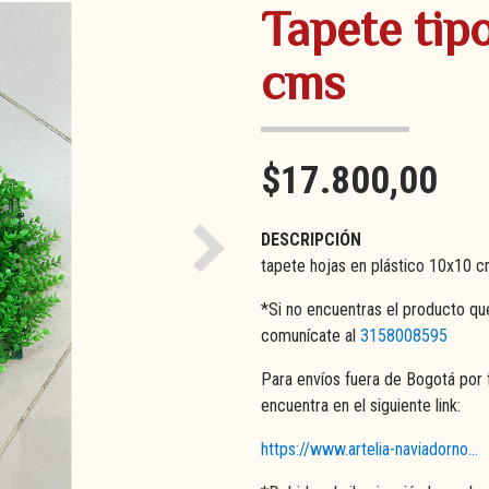
Tapete tip
cms
$17.800,00
DESCRIPCIÓN
Next
tapete hojas en plástico 10x10 
*Si no encuentras el producto qu
comunícate al
3158008595
Para envíos fuera de Bogotá por 
encuentra en el siguiente link:
https://www.artelia-naviadorno...