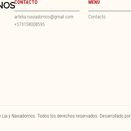
CONTACTO
MENÚ
NOS
artelia.naviadornos@gmail.com
Contacto
+573158008595
 Lia y Naviadornos. Todos los derechos reservados.
Desarrollado por