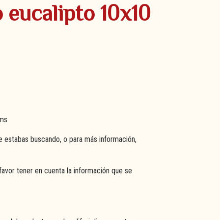
o eucalipto 10x10
cms
e estabas buscando, o para más información,
favor tener en cuenta la información que se