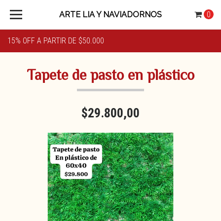
ARTE LIA Y NAVIADORNOS
0
15% OFF A PARTIR DE $50.000
Tapete de pasto en plástico
$29.800,00