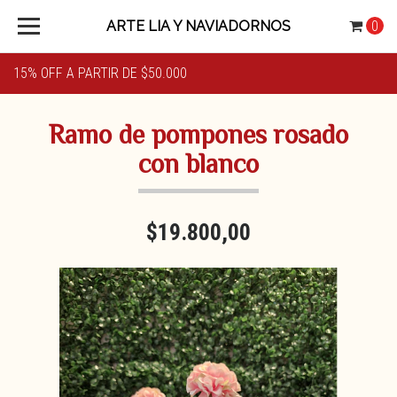
ARTE LIA Y NAVIADORNOS
0
15% OFF A PARTIR DE $50.000
Ramo de pompones rosado
con blanco
$19.800,00