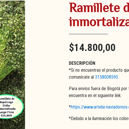
Ramillete 
inmortaliz
$14.800,00
DESCRIPCIÓN
*Si no encuentras el producto qu
comunícate al
3158008595
Para envíos fuera de Bogotá por 
encuentra en el siguiente link:
*
https://www.artelia-naviadorno
*Debido a la iluminación los colo