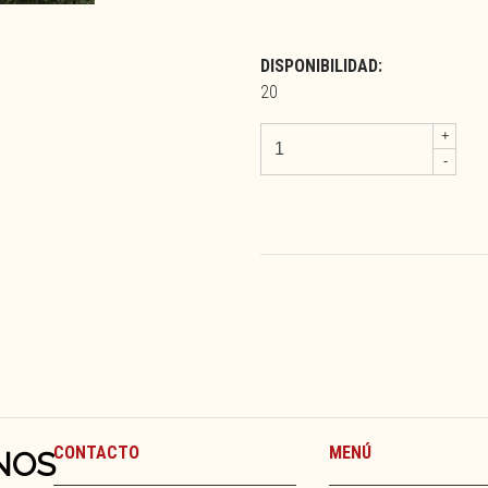
DISPONIBILIDAD:
20
+
-
CONTACTO
MENÚ
NOS