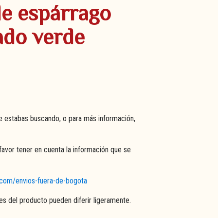
de espárrago
ado verde
e estabas buscando, o para más información,
favor tener en cuenta la información que se
s.com/envios-fuera-de-bogota
res del producto pueden diferir ligeramente.