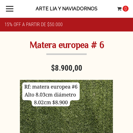
ARTE LIA Y NAVIADORNOS
0
15% OFF A PARTIR DE $50.000
Matera europea # 6
$8.900,00