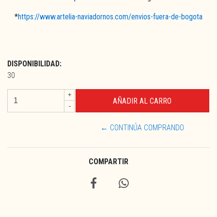
*
https://www.artelia-naviadornos.com/envios-fuera-de-bogota
DISPONIBILIDAD:
30
+
-
← CONTINÚA COMPRANDO
COMPARTIR