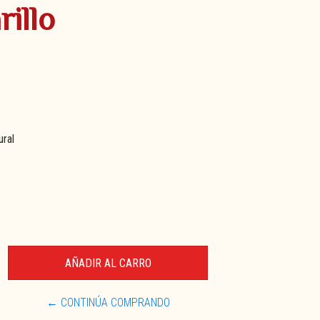
illo
ural
← CONTINÚA COMPRANDO