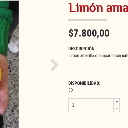
Limón amar
$7.800,00
DESCRIPCIÓN
Limón amarillo con apariencia nat
Next
DISPONIBILIDAD:
30
+
-