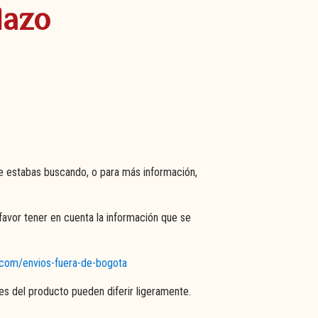
lazo
e estabas buscando, o para más información,
favor tener en cuenta la información que se
s.com/envios-fuera-de-bogota
res del producto pueden diferir ligeramente.