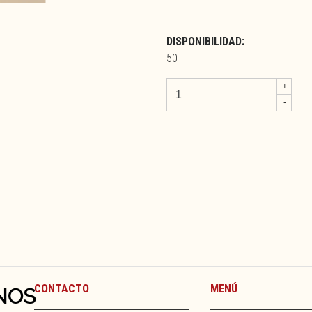
DISPONIBILIDAD:
50
+
-
CONTACTO
MENÚ
NOS