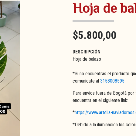
Hoja de ba
$5.800,00
DESCRIPCIÓN
Hoja de balazo
*Si no encuentras el producto qu
comunícate al
3158008595
Para envíos fuera de Bogotá por 
encuentra en el siguiente link:
*
https://www.artelia-naviadorno
*Debido a la iluminación los colo