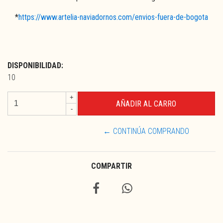
*
https://www.artelia-naviadornos.com/envios-fuera-de-bogota
DISPONIBILIDAD:
10
+
-
← CONTINÚA COMPRANDO
COMPARTIR