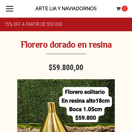
ARTE LIA Y NAVIADORNOS
0
15% OFF A PARTIR DE $50.000
Florero dorado en resina
$59.800,00