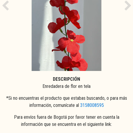
Previous
Ne
DESCRIPCIÓN
Enredadera de flor en tela
*Si no encuentras el producto que estabas buscando, o para más
información, comunícate al
3158008595
Para envíos fuera de Bogotá por favor tener en cuenta la
información que se encuentra en el siguiente link: