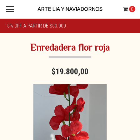
ARTE LIA Y NAVIADORNOS
0
15% OFF A PARTIR DE $50.000
Enredadera flor roja
$19.800,00