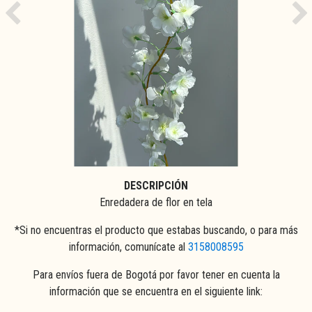
Previous
Ne
DESCRIPCIÓN
Enredadera de flor en tela
*Si no encuentras el producto que estabas buscando, o para más
información, comunícate al
3158008595
Para envíos fuera de Bogotá por favor tener en cuenta la
información que se encuentra en el siguiente link: