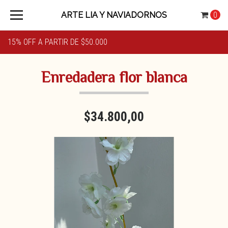
ARTE LIA Y NAVIADORNOS
0
15% OFF A PARTIR DE $50.000
Enredadera flor blanca
$34.800,00