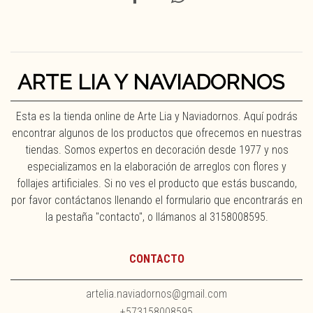
ARTE LIA Y NAVIADORNOS
Esta es la tienda online de Arte Lia y Naviadornos. Aquí podrás
encontrar algunos de los productos que ofrecemos en nuestras
tiendas. Somos expertos en decoración desde 1977 y nos
especializamos en la elaboración de arreglos con flores y
follajes artificiales. Si no ves el producto que estás buscando,
por favor contáctanos llenando el formulario que encontrarás en
la pestaña "contacto", o llámanos al 3158008595.
CONTACTO
artelia.naviadornos@gmail.com
+573158008595