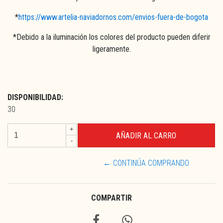
*
https://www.artelia-naviadornos.com/envios-fuera-de-bogota
*Debido a la iluminación los colores del producto pueden diferir
ligeramente.
DISPONIBILIDAD:
30
+
-
← CONTINÚA COMPRANDO
COMPARTIR