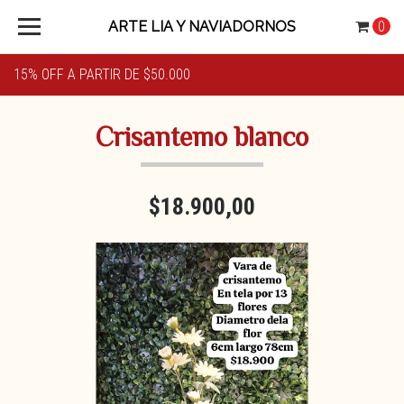
ARTE LIA Y NAVIADORNOS
0
15% OFF A PARTIR DE $50.000
Crisantemo blanco
$18.900,00