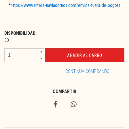
*
https://www.artelia-naviadornos.com/envios-fuera-de-bogota
DISPONIBILIDAD:
30
+
-
← CONTINÚA COMPRANDO
COMPARTIR