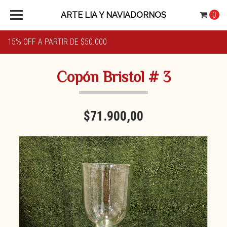
ARTE LIA Y NAVIADORNOS
0
15% OFF A PARTIR DE $50.000
Copón Bristol # 3
$71.900,00