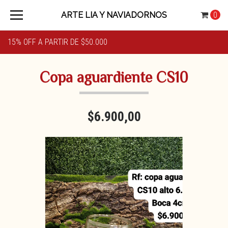
ARTE LIA Y NAVIADORNOS
0
15% OFF A PARTIR DE $50.000
Copa aguardiente CS10
$6.900,00