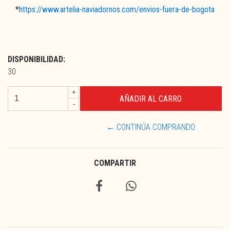
*
https://www.artelia-naviadornos.com/envios-fuera-de-bogota
DISPONIBILIDAD:
30
+
-
← CONTINÚA COMPRANDO
COMPARTIR