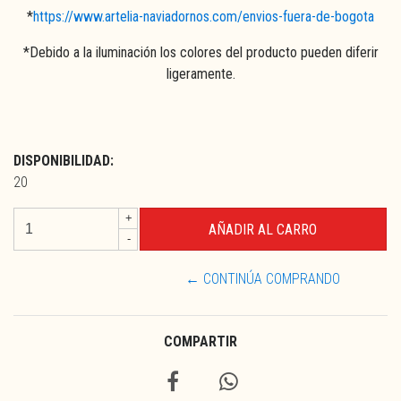
*
https://www.artelia-naviadornos.com/envios-fuera-de-bogota
*Debido a la iluminación los colores del producto pueden diferir
ligeramente.
DISPONIBILIDAD:
20
+
-
← CONTINÚA COMPRANDO
COMPARTIR