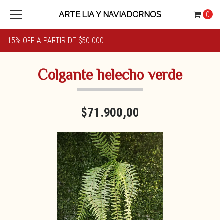
ARTE LIA Y NAVIADORNOS
0
15% OFF A PARTIR DE $50.000
Colgante helecho verde
$71.900,00