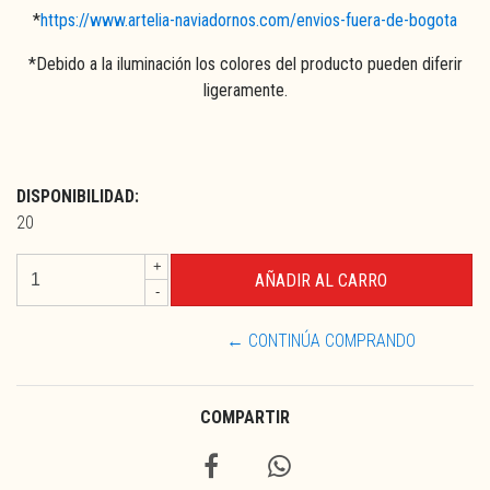
*
https://www.artelia-naviadornos.com/envios-fuera-de-bogota
*Debido a la iluminación los colores del producto pueden diferir
ligeramente.
DISPONIBILIDAD:
20
+
-
← CONTINÚA COMPRANDO
COMPARTIR