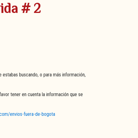
ida # 2
e estabas buscando, o para más información,
favor tener en cuenta la información que se
s.com/envios-fuera-de-bogota