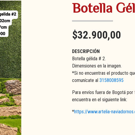
Botella Gél
$32.900,00
DESCRIPCIÓN
Botella gélida # 2.
Dimensiones en la imagen.
*Si no encuentras el producto qu
comunícate al
3158008595
Para envíos fuera de Bogotá por 
encuentra en el siguiente link:
*
https://www.artelia-naviadorno