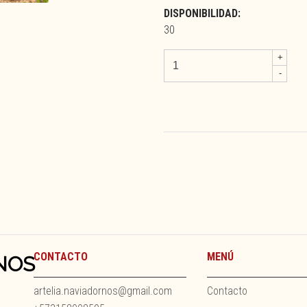
DISPONIBILIDAD:
30
+
-
CONTACTO
MENÚ
NOS
artelia.naviadornos@gmail.com
Contacto