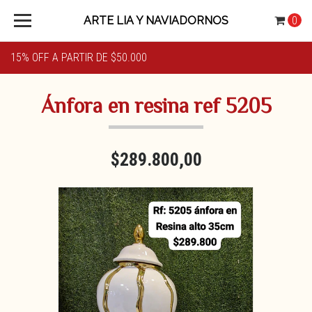
ARTE LIA Y NAVIADORNOS
0
15% OFF A PARTIR DE $50.000
Ánfora en resina ref 5205
$289.800,00