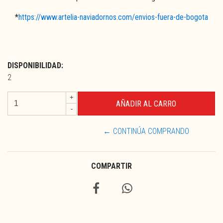
*
https://www.artelia-naviadornos.com/envios-fuera-de-bogota
DISPONIBILIDAD:
2
+
-
← CONTINÚA COMPRANDO
COMPARTIR