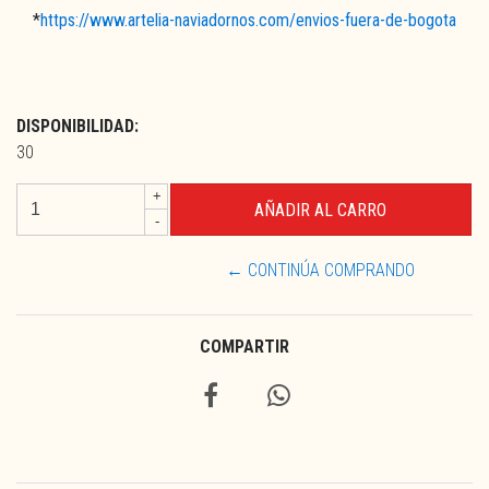
*
https://www.artelia-naviadornos.com/envios-fuera-de-bogota
DISPONIBILIDAD:
30
+
-
← CONTINÚA COMPRANDO
COMPARTIR