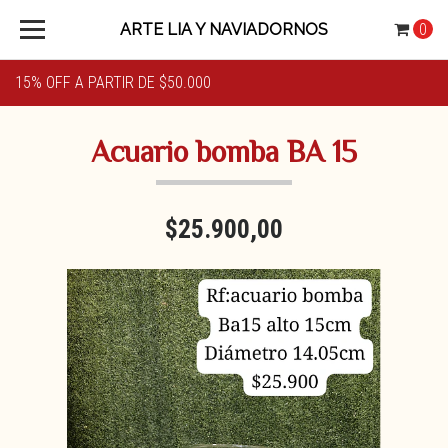
ARTE LIA Y NAVIADORNOS
0
15% OFF A PARTIR DE $50.000
Acuario bomba BA 15
$25.900,00